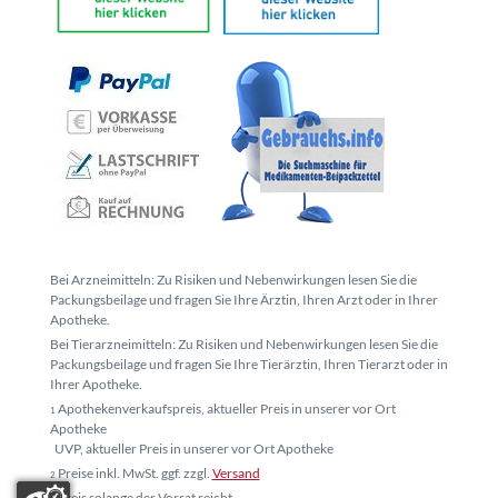
Bei Arzneimitteln: Zu Risiken und Nebenwirkungen lesen Sie die
Packungsbeilage und fragen Sie Ihre Ärztin, Ihren Arzt oder in Ihrer
Apotheke.
Bei Tierarzneimitteln: Zu Risiken und Nebenwirkungen lesen Sie die
Packungsbeilage und fragen Sie Ihre Tierärztin, Ihren Tierarzt oder in
Ihrer Apotheke.
Apothekenverkaufspreis, aktueller Preis in unserer vor Ort
1
Apotheke
UVP, aktueller Preis in unserer vor Ort Apotheke
Preise inkl. MwSt. ggf. zzgl.
Versand
2
Preis solange der Vorrat reicht