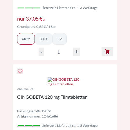
Lieferzeit: Lieferzeit ca. 1-3 Werktage
Preise inkl. MwSt. ggf. zzgl. Versand
nur
37,05 €
2
Preise inkl. MwSt. ggf. zzgl. Versand
Grundpreis:
0,62 €
/ 1 St
2
60 St
30 St
+ 2
-
+
Abb. ähnlich
GINGOBETA 120 mg Filmtabletten
Packungsgröße 120 St
Artikelnummer: 12461686
Lieferzeit: Lieferzeit ca. 1-3 Werktage