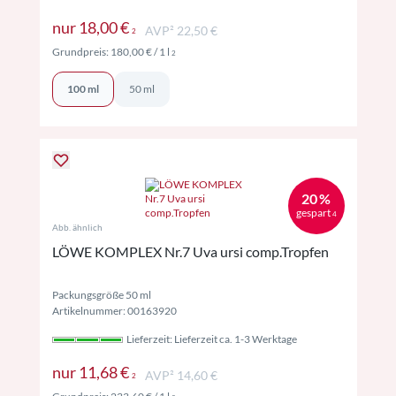
Preise inkl. MwSt. ggf. zzgl. Versand
nur
18,00 €
AVP² 22,50 €
2
Preise inkl. MwSt. ggf. zzgl. Versand
Grundpreis:
180,00 €
/ 1 l
2
100 ml
50 ml
20 %
gespart
4
Abb. ähnlich
LÖWE KOMPLEX Nr.7 Uva ursi comp.Tropfen
Packungsgröße 50 ml
Artikelnummer: 00163920
Lieferzeit: Lieferzeit ca. 1-3 Werktage
Preise inkl. MwSt. ggf. zzgl. Versand
nur
11,68 €
AVP² 14,60 €
2
Preise inkl. MwSt. ggf. zzgl. Versand