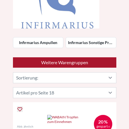
Infirmarius Ampullen
Infirmarius Sonstige Produkte
Weitere Warengruppen
20 %
gespart
Abb. ähnlich
4