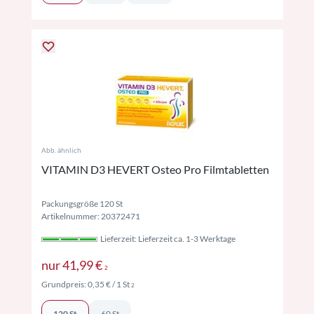
Abb. ähnlich
VITAMIN D3 HEVERT Osteo Pro Filmtabletten
Packungsgröße 120 St
Artikelnummer: 20372471
Lieferzeit: Lieferzeit ca. 1-3 Werktage
Preise inkl. MwSt. ggf. zzgl. Versand
nur
41,99 €
2
Preise inkl. MwSt. ggf. zzgl. Versand
Grundpreis:
0,35 €
/ 1 St
2
120 St
60 St