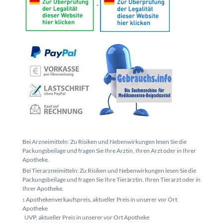
Bei Arzneimitteln: Zu Risiken und Nebenwirkungen lesen Sie die
Packungsbeilage und fragen Sie Ihre Ärztin, Ihren Arzt oder in Ihrer
Apotheke.
Bei Tierarzneimitteln: Zu Risiken und Nebenwirkungen lesen Sie die
Packungsbeilage und fragen Sie Ihre Tierärztin, Ihren Tierarzt oder in
Ihrer Apotheke.
Apothekenverkaufspreis, aktueller Preis in unserer vor Ort
1
Apotheke
UVP, aktueller Preis in unserer vor Ort Apotheke