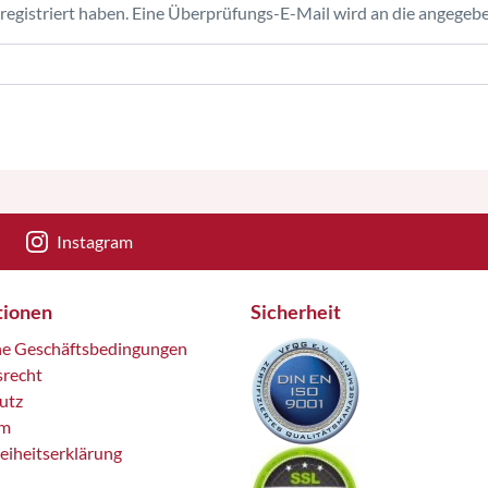
ch registriert haben. Eine Überprüfungs-E-Mail wird an die angege
Instagram
tionen
Sicherheit
ne Geschäftsbedingungen
srecht
utz
um
reiheitserklärung