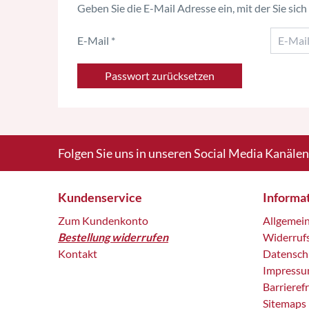
Geben Sie die E-Mail Adresse ein, mit der Sie si
E-Mail
Passwort zurücksetzen
Folgen Sie uns in unseren Social Media Kanälen
Kundenservice
Informa
Zum Kundenkonto
Allgemei
Bestellung widerrufen
Widerruf
Kontakt
Datensch
Impress
Barrieref
Sitemaps