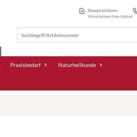
Rezept einlösen
Mit einfachem Foto-Upload
Nach Produkten suchen
s
Praxisbedarf
Naturheilkunde