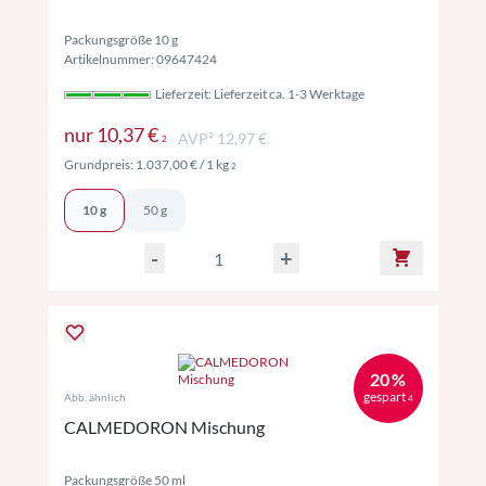
Packungsgröße 10 g
Artikelnummer: 09647424
Lieferzeit: Lieferzeit ca. 1-3 Werktage
Preise inkl. MwSt. ggf. zzgl. Versand
nur
10,37 €
AVP² 12,97 €
2
Preise inkl. MwSt. ggf. zzgl. Versand
Grundpreis:
1.037,00 €
/ 1 kg
2
10 g
50 g
-
+
20 %
gespart
Abb. ähnlich
4
CALMEDORON Mischung
Packungsgröße 50 ml