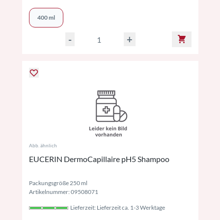
400 ml
-
+
Abb. ähnlich
EUCERIN DermoCapillaire pH5 Shampoo
Packungsgröße 250 ml
Artikelnummer: 09508071
Lieferzeit: Lieferzeit ca. 1-3 Werktage