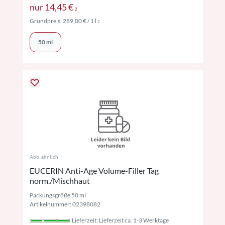
Preise inkl. MwSt. ggf. zzgl. Versand
nur
14,45 €
2
Preise inkl. MwSt. ggf. zzgl. Versand
Grundpreis:
289,00 €
/ 1 l
2
50 ml
Abb. ähnlich
EUCERIN Anti-Age Volume-Filler Tag
norm./Mischhaut
Packungsgröße 50 ml
Artikelnummer: 02398082
Lieferzeit: Lieferzeit ca. 1-3 Werktage