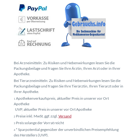
Bei Arzneimitteln: Zu Risiken und Nebenwirkungen lesen Sie die
Packungsbeilage und fragen Sie Ihre Ärztin, Ihren Arzt oder in Ihrer
Apotheke.
Bei Tierarzneimitteln: Zu Risiken und Nebenwirkungen lesen Sie die
Packungsbeilage und fragen Sie Ihre Tierärztin, Ihren Tierarzt oder in
Ihrer Apotheke.
Apothekenverkaufspreis, aktueller Preis in unserer vor Ort
1
Apotheke
UVP, aktueller Preis in unserer vor Ort Apotheke
Preise inkl. MwSt. ggf. zzgl.
Versand
2
Preis solange der Vorrat reicht
3
* Sparpotential gegenüber der unverbindlichen Preisempfehlung
4
des Herstellers (UVP).