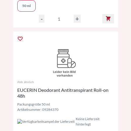
50 ml
-
+
Abb. ähnlich
EUCERIN Deodorant Antitranspirant Roll-on
48h
Packungsgröße 50 ml
Artikelnummer: 09284370
Keine Lieferzeit
hinterlegt