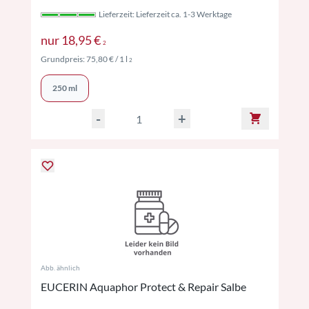
Lieferzeit: Lieferzeit ca. 1-3 Werktage
Preise inkl. MwSt. ggf. zzgl. Versand
nur
18,95 €
2
Preise inkl. MwSt. ggf. zzgl. Versand
Grundpreis:
75,80 €
/ 1 l
2
250 ml
-
+
Abb. ähnlich
EUCERIN Aquaphor Protect & Repair Salbe