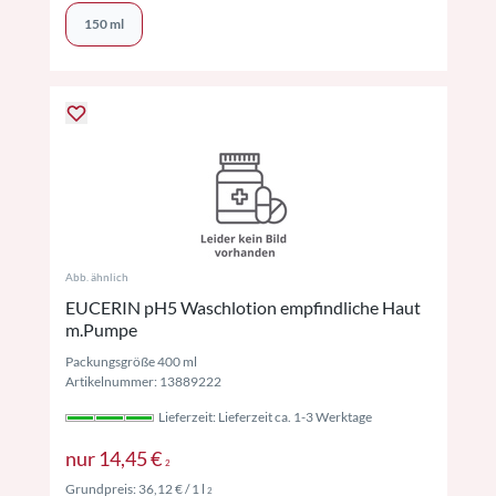
150 ml
Abb. ähnlich
EUCERIN pH5 Waschlotion empfindliche Haut
m.Pumpe
Packungsgröße 400 ml
Artikelnummer: 13889222
Lieferzeit: Lieferzeit ca. 1-3 Werktage
Preise inkl. MwSt. ggf. zzgl. Versand
nur
14,45 €
2
Preise inkl. MwSt. ggf. zzgl. Versand
Grundpreis:
36,12 €
/ 1 l
2