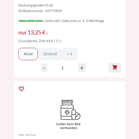
Packungsgröße 45 ml
Artikelnummer: 10779409
Lieferzeit: Lieferzeit ca. 1-3 Werktage
Preise inkl. MwSt. ggf. zzgl. Versand
nur
13,25 €
2
Preise inkl. MwSt. ggf. zzgl. Versand
Grundpreis:
294,44 €
/ 1 l
2
45 ml
2X10 ml
+ 1
-
+
Abb. ähnlich