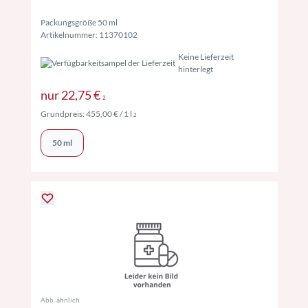
Packungsgröße 50 ml
Artikelnummer: 11370102
Keine Lieferzeit
hinterlegt
Preise inkl. MwSt. ggf. zzgl. Versand
nur
22,75 €
2
Preise inkl. MwSt. ggf. zzgl. Versand
Grundpreis:
455,00 €
/ 1 l
2
50 ml
Abb. ähnlich