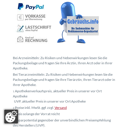
Bei Arzneimitteln: Zu Risiken und Nebenwirkungen lesen Sie die
Packungsbeilage und fragen Sie Ihre Ärztin, Ihren Arzt oder in Ihrer
Apotheke.
Bei Tierarzneimitteln: Zu Risiken und Nebenwirkungen lesen Sie die
Packungsbeilage und fragen Sie Ihre Tierärztin, Ihren Tierarzt oder in
Ihrer Apotheke.
Apothekenverkaufspreis, aktueller Preis in unserer vor Ort
1
Apotheke
UVP, aktueller Preis in unserer vor Ort Apotheke
Preise inkl. MwSt. ggf. zzgl.
Versand
2
Preis solange der Vorrat reicht
3
* Sparpotential gegenüber der unverbindlichen Preisempfehlung
4
des Herstellers (UVP).