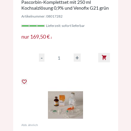
Pascorbin-Komplettset mit 250 ml
Kochsalzlösung 0,9% und Venofix G21 grün
Artikelnummer: 08017282
Lieferzeit: sofort lieferbar
Preise inkl. MwSt. ggf. zzgl. Versan
nur
169,50 €
2
-
+
Abb. ähnlich