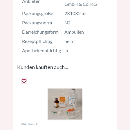
Anbieter
GmbH & Co. KG
Packungsgröße
2X10X2 ml
Packungsnorm
N2
Darreichungsform
Ampullen
Rezeptpflichtig
nein
Apothekenpflichtig
ja
Kunden kauften auch...
Abb. ähnlich