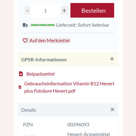
-
+
Bestellen
Lieferzeit: Sofort lieferbar
Auf den Merkzettel
GPSR-Informationen
Beipackzettel
Gebrauchsinformation Vitamin B12 Hevert
plus Folsäure Hevert.pdf
Details
PZN
00296093
Hevert-Arzneimittel