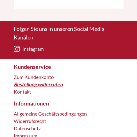
Folgen Sie uns in unseren Social Media
Kanälen
Instagram
Kundenservice
Zum Kundenkonto
Bestellung widerrufen
Kontakt
Informationen
Allgemeine Geschäftsbedingungen
Widerrufsrecht
Datenschutz
Impressum