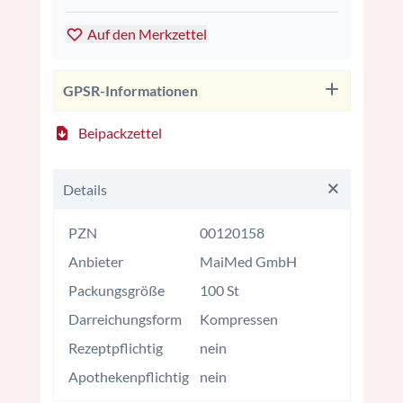
Auf den Merkzettel
GPSR-Informationen
Beipackzettel
Details
PZN
00120158
Anbieter
MaiMed GmbH
Packungsgröße
100 St
Darreichungsform
Kompressen
Rezeptpflichtig
nein
Apothekenpflichtig
nein