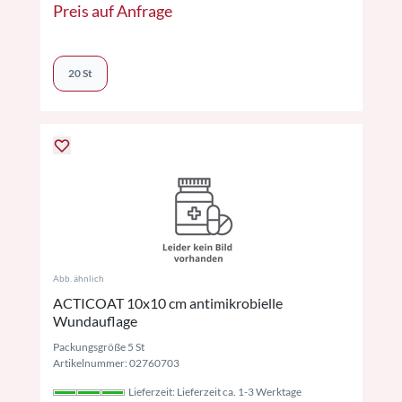
Preis auf Anfrage
20 St
Abb. ähnlich
ACTICOAT 10x10 cm antimikrobielle
Wundauflage
Packungsgröße 5 St
Artikelnummer: 02760703
Lieferzeit: Lieferzeit ca. 1-3 Werktage