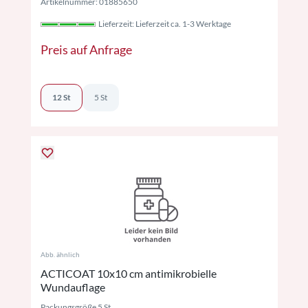
Artikelnummer: 01885650
Lieferzeit: Lieferzeit ca. 1-3 Werktage
Preis auf Anfrage
12 St
5 St
Abb. ähnlich
ACTICOAT 10x10 cm antimikrobielle
Wundauflage
Packungsgröße 5 St