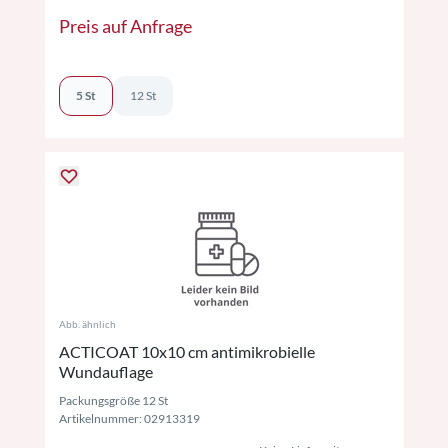
Preis auf Anfrage
5 St
12 St
Abb. ähnlich
ACTICOAT 10x10 cm antimikrobielle
Wundauflage
Packungsgröße 12 St
Artikelnummer: 02913319