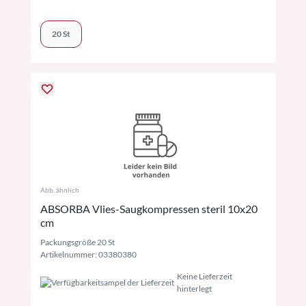
20 St
Abb. ähnlich
ABSORBA Vlies-Saugkompressen steril 10x20
cm
Packungsgröße 20 St
Artikelnummer: 03380380
Keine Lieferzeit
hinterlegt