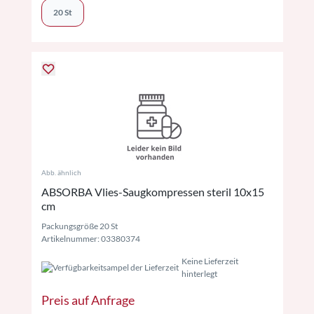
20 St
Abb. ähnlich
ABSORBA Vlies-Saugkompressen steril 10x15
cm
Packungsgröße 20 St
Artikelnummer: 03380374
Keine Lieferzeit
hinterlegt
Preis auf Anfrage