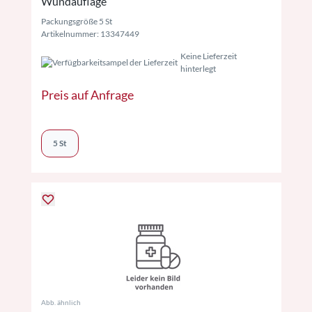
Wundauflage
Packungsgröße 5 St
Artikelnummer: 13347449
Keine Lieferzeit
hinterlegt
Preis auf Anfrage
5 St
Abb. ähnlich