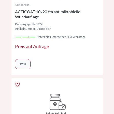
Abb. ähnlich
ACTICOAT 10x20 cm antimikrobielle
Wundauflage
Packungsgröße 12 St
Artikelnummer: 01885667
Lieferzeit: Lieferzeit ca. 1-3 Werktage
Preis auf Anfrage
12 St