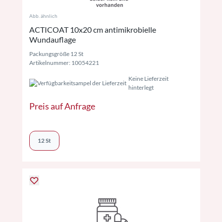
Abb. ähnlich
ACTICOAT 10x20 cm antimikrobielle
Wundauflage
Packungsgröße 12 St
Artikelnummer: 10054221
Keine Lieferzeit
hinterlegt
Preis auf Anfrage
12 St