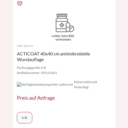
Abb. ähnlich
ACTICOAT 40x40 cm antimikrobielle
Wundauflage
Packungsgröße 6 St
Artikelnummer: 09314361
Keine Lieferzeit
hinterlegt
Preis auf Anfrage
6 St