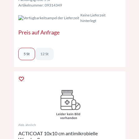
Artikelnummer: 09314349
Keine Lieferzeit
hinterlegt
Preis auf Anfrage
5 St
12 St
Abb. ähnlich
ACTICOAT 10x10 cm antimikrobielle