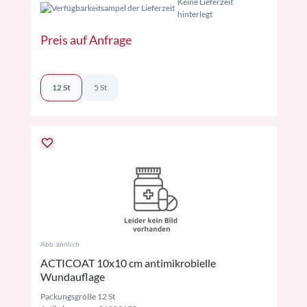
Keine Lieferzeit
hinterlegt
Preis auf Anfrage
12 St
5 St
Abb. ähnlich
ACTICOAT 10x10 cm antimikrobielle
Wundauflage
Packungsgröße 12 St