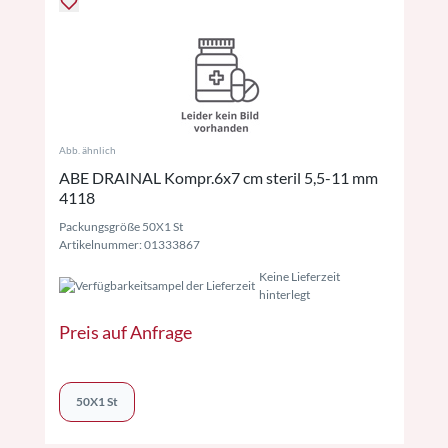
Abb. ähnlich
ABE DRAINAL Kompr.6x7 cm steril 5,5-11 mm
4118
Packungsgröße 50X1 St
Artikelnummer: 01333867
Keine Lieferzeit
hinterlegt
Preis auf Anfrage
50X1 St