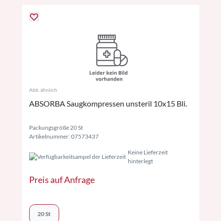
Abb. ähnlich
ABSORBA Saugkompressen unsteril 10x15 Bli.
Packungsgröße 20 St
Artikelnummer: 07573437
Keine Lieferzeit
hinterlegt
Preis auf Anfrage
20 St