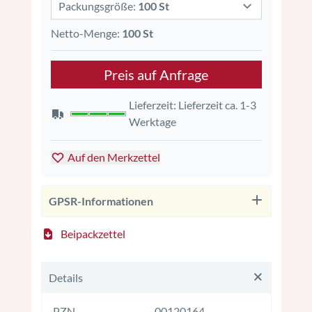
Packungsgröße:
100 St
Netto-Menge:
100 St
Preis auf Anfrage
Lieferzeit: Lieferzeit ca. 1-3
Werktage
Auf den Merkzettel
GPSR-Informationen
Beipackzettel
Details
PZN
00120164