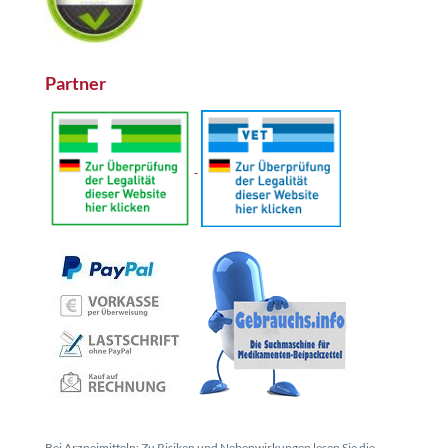
Partner
Bei Arzneimitteln: Zu Risiken und Nebenwirkungen lesen Sie die