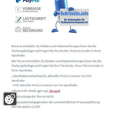
Bei Arzneimitteln: Zu Risiken und Nebenwirkungen lesen Sie die
Packungsbeilage und fragen Sie Ihre Ärztin, Ihren Arzt oder in Ihrer
Apotheke.
Bei Tierarzneimitteln: Zu Risiken und Nebenwirkungen lesen Sie die
Packungsbeilage und fragen Sie Ihre Tierärztin, Ihren Tierarzt oder in
Ihrer Apotheke.
Apothekenverkaufspreis, aktueller Preis in unserer vor Ort
1
Apotheke
UVP, aktueller Preis in unserer vor Ort Apotheke
Preise inkl. MwSt. ggf. zzgl.
Versand
2
Preis solange der Vorrat reicht
3
* Sparpotential gegenüber der unverbindlichen Preisempfehlung
4
des Herstellers (UVP).