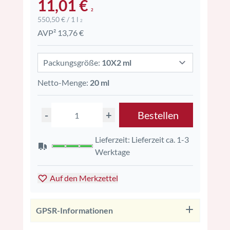
11,01 €
2
550,50 € / 1 l
2
AVP² 13,76 €
Packungsgröße:
10X2 ml
Netto-Menge:
20 ml
-
+
Bestellen
Lieferzeit: Lieferzeit ca. 1-3
Werktage
Auf den Merkzettel
GPSR-Informationen