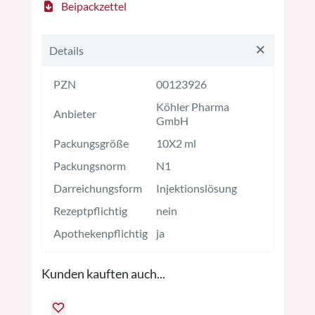
Beipackzettel
Details
PZN
00123926
Köhler Pharma
Anbieter
GmbH
Packungsgröße
10X2 ml
Packungsnorm
N1
Darreichungsform
Injektionslösung
Rezeptpflichtig
nein
Apothekenpflichtig
ja
Kunden kauften auch...