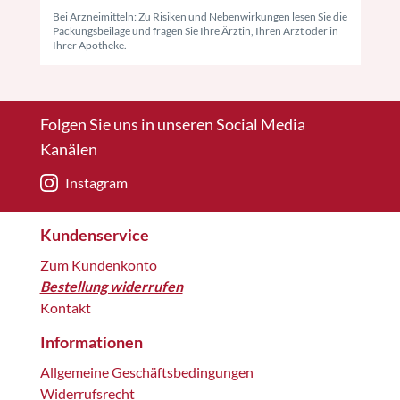
Bei Arzneimitteln: Zu Risiken und Nebenwirkungen lesen Sie die
Packungsbeilage und fragen Sie Ihre Ärztin, Ihren Arzt oder in
Ihrer Apotheke.
Folgen Sie uns in unseren Social Media
Kanälen
Instagram
Kundenservice
Zum Kundenkonto
Bestellung widerrufen
Kontakt
Informationen
Allgemeine Geschäftsbedingungen
Widerrufsrecht