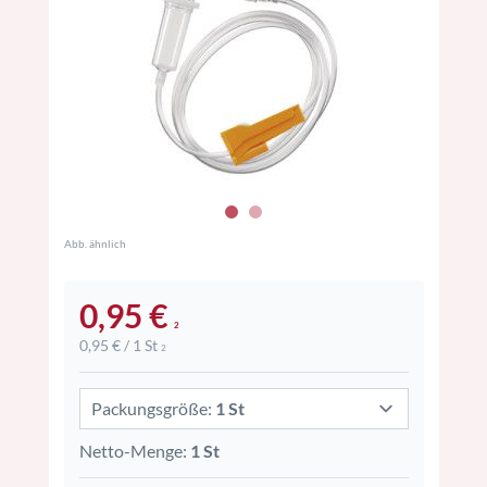
Abb. ähnlich
0,95 €
2
0,95 € / 1 St
2
Packungsgröße:
1 St
Netto-Menge:
1 St