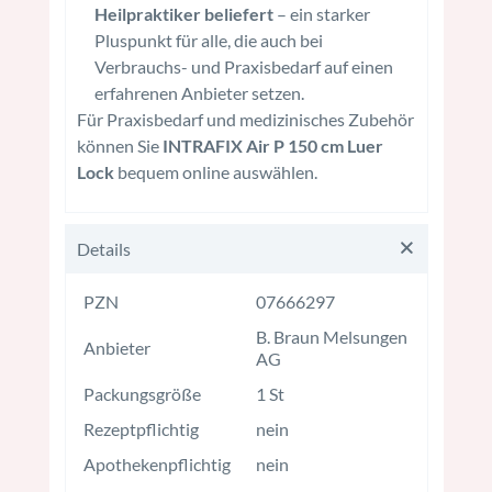
Heilpraktiker beliefert
– ein starker
Pluspunkt für alle, die auch bei
Verbrauchs- und Praxisbedarf auf einen
erfahrenen Anbieter setzen.
Für Praxisbedarf und medizinisches Zubehör
können Sie
INTRAFIX Air P 150 cm Luer
Lock
bequem online auswählen.
Details
PZN
07666297
B. Braun Melsungen
Anbieter
AG
Packungsgröße
1 St
Rezeptpflichtig
nein
Apothekenpflichtig
nein