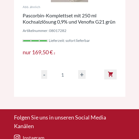
Abb. ähnlich
Pascorbin-Komplettset mit 250 ml
Kochsalzlösung 0,9% und Venofix G21 grün
Artikelnummer: 08017282
Lieferzeit: sofort lieferbar
Preise inkl. MwSt. ggf. zzgl. Versan
nur
169,50 €
2
-
+
Folgen Sie uns in unseren Social Media
Kanälen
Instagram