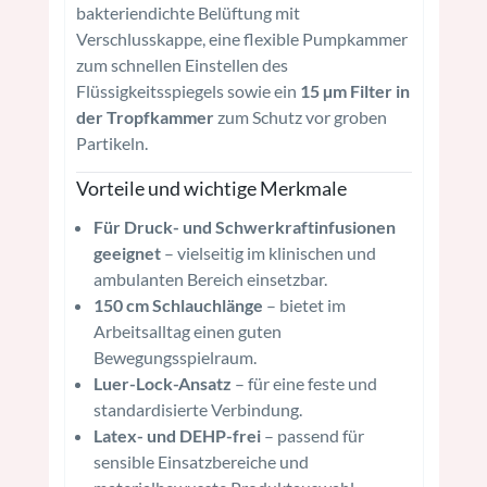
bakteriendichte Belüftung mit
Verschlusskappe, eine flexible Pumpkammer
zum schnellen Einstellen des
Flüssigkeitsspiegels sowie ein
15 µm Filter in
der Tropfkammer
zum Schutz vor groben
Partikeln.
Vorteile und wichtige Merkmale
Für Druck- und Schwerkraftinfusionen
geeignet
– vielseitig im klinischen und
ambulanten Bereich einsetzbar.
150 cm Schlauchlänge
– bietet im
Arbeitsalltag einen guten
Bewegungsspielraum.
Luer-Lock-Ansatz
– für eine feste und
standardisierte Verbindung.
Latex- und DEHP-frei
– passend für
sensible Einsatzbereiche und