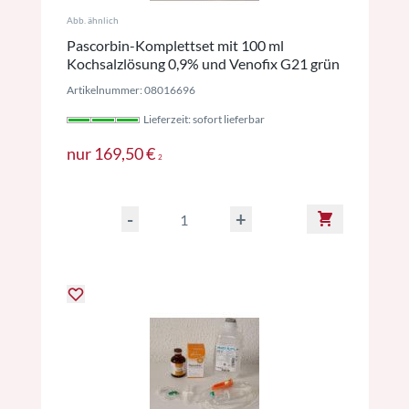
Abb. ähnlich
Pascorbin-Komplettset mit 100 ml
Kochsalzlösung 0,9% und Venofix G21 grün
Artikelnummer: 08016696
Lieferzeit: sofort lieferbar
Preise inkl. MwSt. ggf. zzgl. Versan
nur
169,50 €
2
-
+