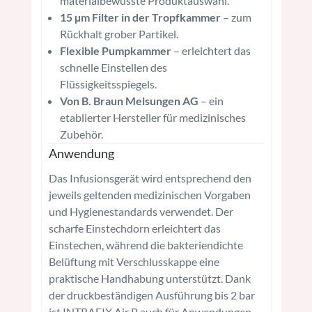
materialbewusste Produktauswahl.
15 µm Filter in der Tropfkammer
– zum
Rückhalt grober Partikel.
Flexible Pumpkammer
– erleichtert das
schnelle Einstellen des
Flüssigkeitsspiegels.
Von B. Braun Melsungen AG
– ein
etablierter Hersteller für medizinisches
Zubehör.
Anwendung
Das Infusionsgerät wird entsprechend den
jeweils geltenden medizinischen Vorgaben
und Hygienestandards verwendet. Der
scharfe Einstechdorn erleichtert das
Einstechen, während die bakteriendichte
Belüftung mit Verschlusskappe eine
praktische Handhabung unterstützt. Dank
der druckbeständigen Ausführung bis 2 bar
ist INTRAFIX Air P auch für Anwendungen