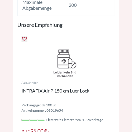
Maximale
200
Abgabemenge
Unsere Empfehlung
Abb. ähnlich
INTRAFIX Air P 150 cm Luer Lock
Packungsgröße 100 St
Artikelnummer: 08019654
Lieferzeit: Lieferzeit ca. 1-3 Werktage
Preise inkl. MwSt. ggf. zzgl. Versand
nur
95,00 €