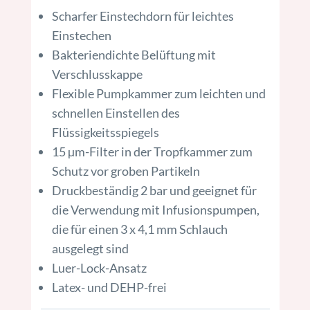
Scharfer Einstechdorn für leichtes
Einstechen
Bakteriendichte Belüftung mit
Verschlusskappe
Flexible Pumpkammer zum leichten und
schnellen Einstellen des
Flüssigkeitsspiegels
15 µm-Filter in der Tropfkammer zum
Schutz vor groben Partikeln
Druckbeständig 2 bar und geeignet für
die Verwendung mit Infusionspumpen,
die für einen 3 x 4,1 mm Schlauch
ausgelegt sind
Luer-Lock-Ansatz
Latex- und DEHP-frei