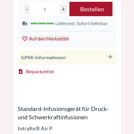
-
+
Bestellen
Lieferzeit: Sofort lieferbar
Auf den Merkzettel
GPSR-Informationen
Beipackzettel
Infusiosbesteck Infusionsbesteck
Infusionsbesteck
Standard-Infusionsgerät für Druck-
und Schwerkraftinfusionen
Intrafix® Air P