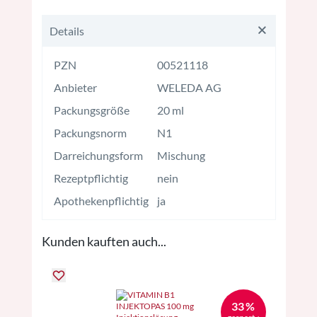
Details
PZN
00521118
Anbieter
WELEDA AG
Packungsgröße
20 ml
Packungsnorm
N1
Darreichungsform
Mischung
Rezeptpflichtig
nein
Apothekenpflichtig
ja
Kunden kauften auch...
33 %