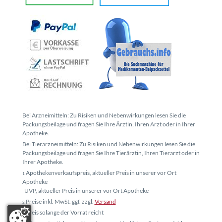
Bei Arzneimitteln: Zu Risiken und Nebenwirkungen lesen Sie die
Packungsbeilage und fragen Sie Ihre Ärztin, Ihren Arzt oder in Ihrer
Apotheke.
Bei Tierarzneimitteln: Zu Risiken und Nebenwirkungen lesen Sie die
Packungsbeilage und fragen Sie Ihre Tierärztin, Ihren Tierarzt oder in
Ihrer Apotheke.
Apothekenverkaufspreis, aktueller Preis in unserer vor Ort
1
Apotheke
UVP, aktueller Preis in unserer vor Ort Apotheke
Preise inkl. MwSt. ggf. zzgl.
Versand
2
Preis solange der Vorrat reicht
3