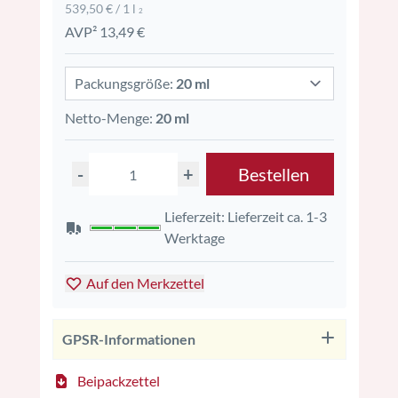
539,50 € / 1 l
2
AVP² 13,49 €
Packungsgröße:
20 ml
Netto-Menge:
20 ml
-
+
Bestellen
Lieferzeit: Lieferzeit ca. 1-3
Werktage
Auf den Merkzettel
GPSR-Informationen
Beipackzettel