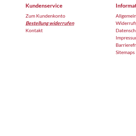
Kundenservice
Informa
Zum Kundenkonto
Allgemei
Bestellung widerrufen
Widerruf
Kontakt
Datensch
Impress
Barrieref
Sitemaps