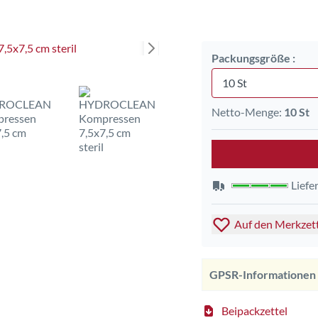
Packungsgröße :
10 St
Netto-Menge:
10 St
Liefe
Auf den Merkzet
GPSR-Informationen
Beipackzettel