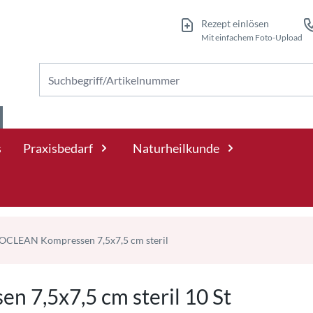
Rezept einlösen
Mit einfachem Foto-Upload
Nach Produkten suchen
s
Praxisbedarf
Naturheilkunde
CLEAN Kompressen 7,5x7,5 cm steril
7,5x7,5 cm steril 10 St