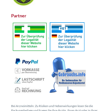
Partner
Bei Arzneimitteln: Zu Risiken und Nebenwirkungen lesen Sie die
Packungsbeilage und fragen Sie Ihre Ärztin, Ihren Arzt oder in Ihrer