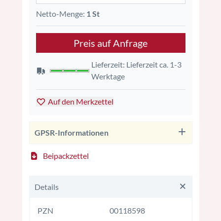
Netto-Menge:
1 St
Preis auf Anfrage
Lieferzeit: Lieferzeit ca. 1-3
Werktage
Auf den Merkzettel
GPSR-Informationen
Beipackzettel
Details
PZN
00118598