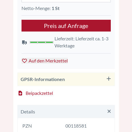
Netto-Menge:
1 St
Preis auf Anfrage
Lieferzeit: Lieferzeit ca. 1-3
Werktage
Auf den Merkzettel
GPSR-Informationen
Beipackzettel
Details
PZN
00118581