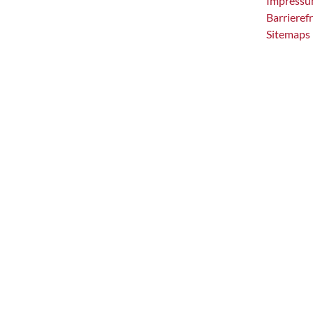
Impress
Barrieref
Sitemaps