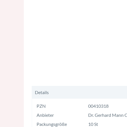
Details
PZN
00410318
Anbieter
Dr. Gerhard Mann 
Packungsgröße
10 St