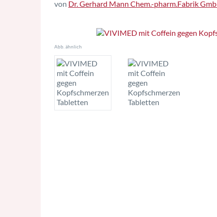
von
Dr. Gerhard Mann Chem.-pharm.Fabrik Gm
Abb. ähnlich