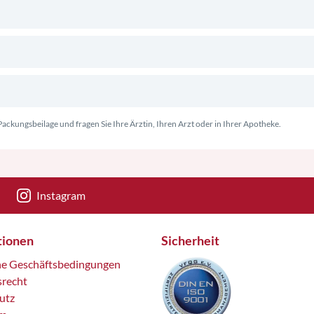
ackungsbeilage und fragen Sie Ihre Ärztin, Ihren Arzt oder in Ihrer Apotheke.
Instagram
tionen
Sicherheit
ne Geschäftsbedingungen
srecht
utz