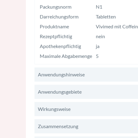
Packungsnorm
N1
Darreichungsform
Tabletten
Produktname
Vivimed mit Coffei
Rezeptpflichtig
nein
Apothekenpflichtig
ja
Maximale Abgabemenge
5
Anwendungshinweise
Anwendungsgebiete
Wirkungsweise
Zusammensetzung