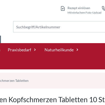
Rezept einlösen
Mit einfachem Foto-Upload
Nach Produkten suchen
s
Praxisbedarf
Naturheilkunde
chmerzen Tabletten
en Kopfschmerzen Tabletten 10 St