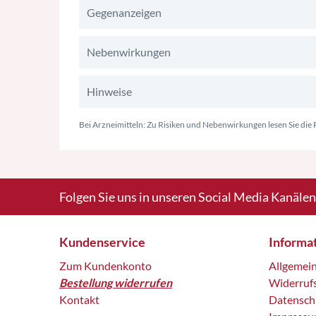
Gegenanzeigen
Nebenwirkungen
Hinweise
Bei Arzneimitteln: Zu Risiken und Nebenwirkungen lesen Sie die P
Folgen Sie uns in unseren Social Media Kanälen
Kundenservice
Informa
Zum Kundenkonto
Allgemei
Bestellung widerrufen
Widerruf
Kontakt
Datensch