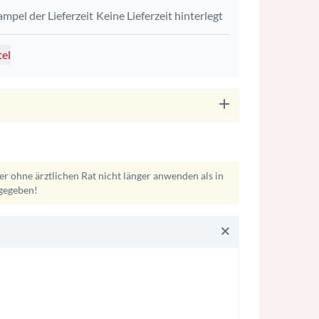
Keine Lieferzeit hinterlegt
tel
r ohne ärztlichen Rat nicht länger anwenden als in
gegeben!