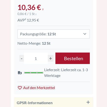
10,36 €
2
0,86 € / 1 St
2
AVP² 12,95 €
Packungsgröße:
12 St
Netto-Menge:
12 St
-
+
Bestellen
Lieferzeit: Lieferzeit ca. 1-3
Werktage
Auf den Merkzettel
GPSR-Informationen