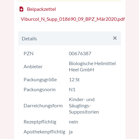
Beipackzettel
Viburcol_N_Supp_018690_09_BPZ_Mär2020.pdf
Details
PZN
00676387
Biologische Heilmittel
Anbieter
Heel GmbH
Packungsgröße
12 St
Packungsnorm
N1
Kinder- und
Darreichungsform
Säuglings-
Suppositorien
Rezeptpflichtig
nein
Apothekenpflichtig
ja