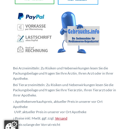
Bei Arzneimitteln: Zu Risiken und Nebenwirkungen lesen Sie die
Packungsbeilage und fragen Sie Ihre Ärztin, Ihren Arzt oder in Ihrer
Apotheke.
Bei Tierarzneimitteln: Zu Risiken und Nebenwirkungen lesen Sie die
Packungsbeilage und fragen Sie Ihre Tierärztin, Ihren Tierarzt oder in
Ihrer Apotheke.
Apothekenverkaufspreis, aktueller Preis in unserer vor Ort
1
Apotheke
UVP, aktueller Preis in unserer vor Ort Apotheke
Preise inkl. MwSt. ggf. zzgl.
Versand
2
Preis solange der Vorrat reicht
3