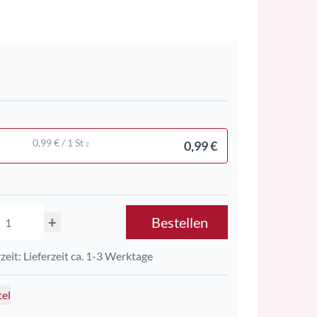
0,99 € / 1 St
0,99 €
2
+
Bestellen
rzeit: Lieferzeit ca. 1-3 Werktage
tel