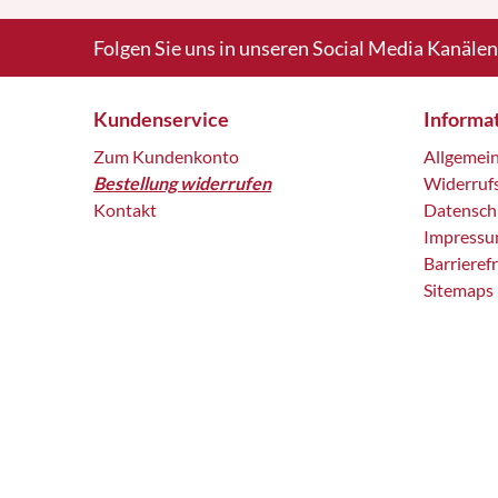
Folgen Sie uns in unseren Social Media Kanälen
Kundenservice
Informa
Zum Kundenkonto
Allgemei
Bestellung widerrufen
Widerruf
Kontakt
Datensch
Impress
Barrieref
Sitemaps