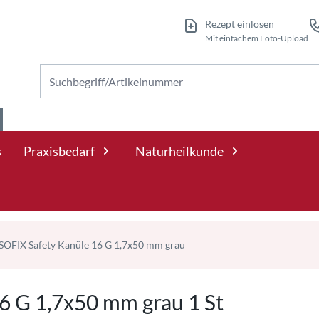
Rezept einlösen
Mit einfachem Foto-Upload
Nach Produkten suchen
s
Praxisbedarf
Naturheilkunde
OFIX Safety Kanüle 16 G 1,7x50 mm grau
6 G 1,7x50 mm grau 1 St