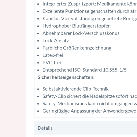
Integrierter Zuspritzport: Medikamente könn
Exzellente Punktionseigenschaften durch atr
Kapillar: Vier vollständig eingebettete Rönt
Hydrophober Blutfängerstopfen
Abnehmbarer Lock-Verschlusskonus
Lock-Ansatz
Farbliche Größenkennzeichnung
Latex-frei
PVC-frei
Entsprechend ISO-Standard 10.555-1/5
Sicherheitseigenschaften:
Selbstaktivierende Clip-Technik
Safety-Clip sichert die Nadelspitze sofort n
Safety-Mechanismus kann nicht umgangen 
Geringfügige Anpassung der Anwendergewo
Details