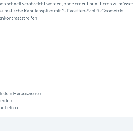
en schnell verabreicht werden, ohne erneut punktieren zu müsse
aumatische Kanülenspitze mit 3- Facetten-Schliff-Geometrie
genkontraststreifen
ach dem Herausziehen
werden
hnheiten