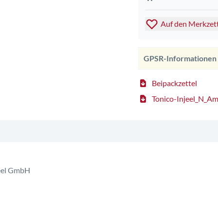
Auf den Merkzet
GPSR-Informationen
Beipackzettel
Tonico-Injeel_N_A
Heel GmbH