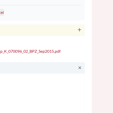
tel
mp_K_070096_02_BPZ_Sep2015.pdf