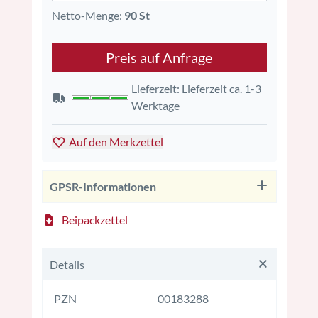
Netto-Menge:
90 St
Preis auf Anfrage
Lieferzeit: Lieferzeit ca. 1-3
Werktage
Auf den Merkzettel
GPSR-Informationen
Beipackzettel
Details
PZN
00183288