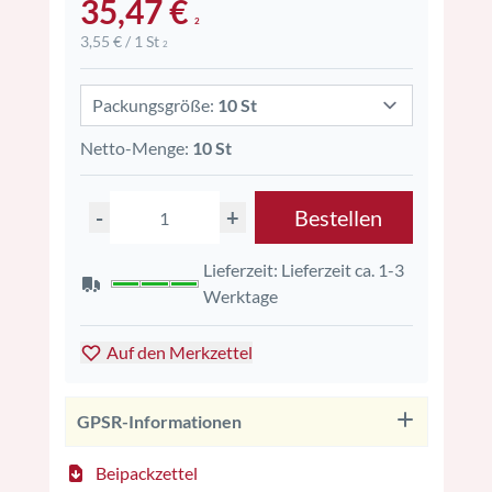
35,47 €
2
3,55 € / 1 St
2
Packungsgröße:
10 St
Netto-Menge:
10 St
-
+
Bestellen
Lieferzeit: Lieferzeit ca. 1-3
Werktage
Auf den Merkzettel
GPSR-Informationen
Beipackzettel