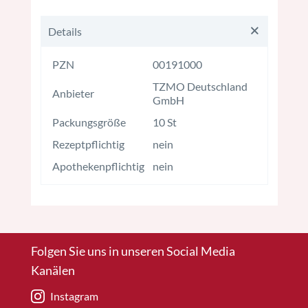
Details
PZN
00191000
TZMO Deutschland
Anbieter
GmbH
Packungsgröße
10 St
Rezeptpflichtig
nein
Apothekenpflichtig
nein
Folgen Sie uns in unseren Social Media
Kanälen
Instagram