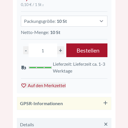
0,10 € / 1 St
2
Packungsgröße:
10 St
Netto-Menge:
10 St
-
+
Bestellen
Lieferzeit: Lieferzeit ca. 1-3
Werktage
Auf den Merkzettel
GPSR-Informationen
Details