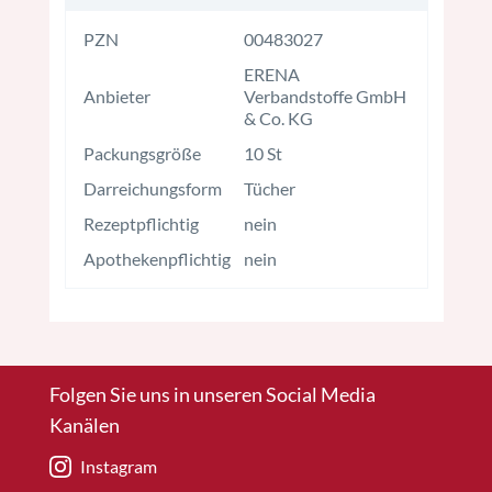
PZN
00483027
ERENA
Anbieter
Verbandstoffe GmbH
& Co. KG
Packungsgröße
10 St
Darreichungsform
Tücher
Rezeptpflichtig
nein
Apothekenpflichtig
nein
Folgen Sie uns in unseren Social Media
Kanälen
Instagram