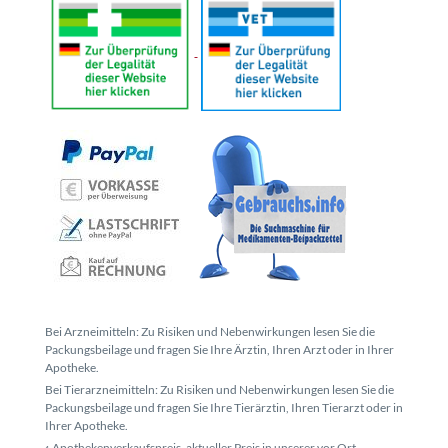
Bei Arzneimitteln: Zu Risiken und Nebenwirkungen lesen Sie die
Packungsbeilage und fragen Sie Ihre Ärztin, Ihren Arzt oder in Ihrer
Apotheke.
Bei Tierarzneimitteln: Zu Risiken und Nebenwirkungen lesen Sie die
Packungsbeilage und fragen Sie Ihre Tierärztin, Ihren Tierarzt oder in
Ihrer Apotheke.
Apothekenverkaufspreis, aktueller Preis in unserer vor Ort