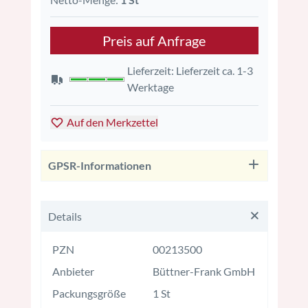
Preis auf Anfrage
Lieferzeit: Lieferzeit ca. 1-3
Werktage
Auf den Merkzettel
GPSR-Informationen
Details
PZN
00213500
Anbieter
Büttner-Frank GmbH
Packungsgröße
1 St