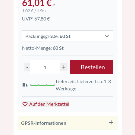
61,01 €
2
1,02 € / 1 St
2
UVP¹ 67,80 €
Packungsgröße:
60 St
Netto-Menge:
60 St
-
+
Bestellen
Lieferzeit: Lieferzeit ca. 1-3
Werktage
Auf den Merkzettel
GPSR-Informationen