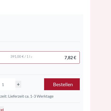
391,00 € / 1 l
7,82 €
2
+
Bestellen
rzeit: Lieferzeit ca. 1-3 Werktage
tel