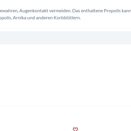
ufbewahren, Augenkontakt vermeiden. Das enthaltene Propolis ka
polis, Arnika und anderen Korbblütlern.