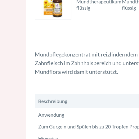
Mundpflegekonzentrat mit reizlinderndem Ka
Zahnfleisch im Zahnhalsbereich und unters
Mundflora wird damit unterstützt.
Propoli propolis propolis
Beschreibung
Anwendung
Zum Gurgeln und Spülen bis zu 20 Tropfen Pro
Hinweise