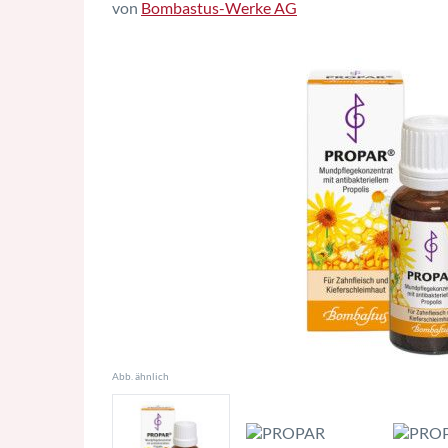
von
Bombastus-Werke AG
Abb. ähnlich