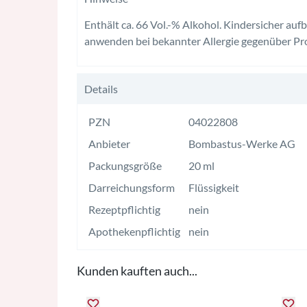
Enthält ca. 66 Vol.-% Alkohol. Kindersicher a
anwenden bei bekannter Allergie gegenüber Pro
Details
PZN
04022808
Anbieter
Bombastus-Werke AG
Packungsgröße
20 ml
Darreichungsform
Flüssigkeit
Rezeptpflichtig
nein
Apothekenpflichtig
nein
Kunden kauften auch...