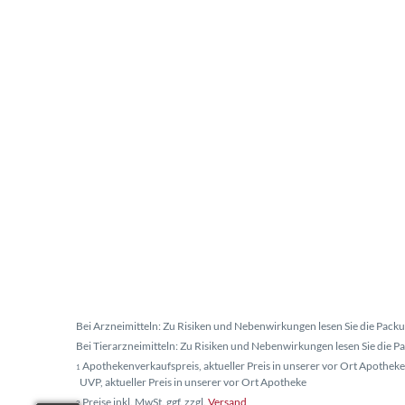
Bei Arzneimitteln: Zu Risiken und Nebenwirkungen lesen Sie die Packun
Bei Tierarzneimitteln: Zu Risiken und Nebenwirkungen lesen Sie die Pac
Apothekenverkaufspreis, aktueller Preis in unserer vor Ort Apotheke
1
UVP, aktueller Preis in unserer vor Ort Apotheke
Preise inkl. MwSt. ggf. zzgl.
Versand
2