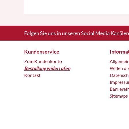
Folgen Sie uns in unseren Social Media Kanälen
Kundenservice
Informa
Zum Kundenkonto
Allgemei
Bestellung widerrufen
Widerruf
Kontakt
Datensch
Impress
Barrieref
Sitemaps