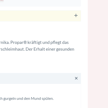
ika. Propar® kräftigt und pflegt das
rschleimhaut. Der Erhalt einer gesunden
ich gurgeln und den Mund spülen.