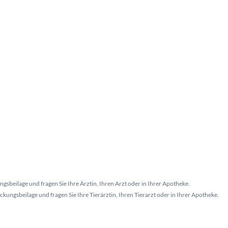
gsbeilage und fragen Sie Ihre Ärztin, Ihren Arzt oder in Ihrer Apotheke.
kungsbeilage und fragen Sie Ihre Tierärztin, Ihren Tierarzt oder in Ihrer Apotheke.