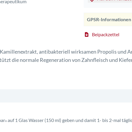
GPSR-Informationen
Beipackzettel
millenextrakt, antibakteriell wirksamen Propolis und Arn
tützt die normale Regeneration von Zahnfleisch und Kiefe
par
auf 1 Glas Wasser (150 ml) geben und damit 1- bis 2-mal tägl
®