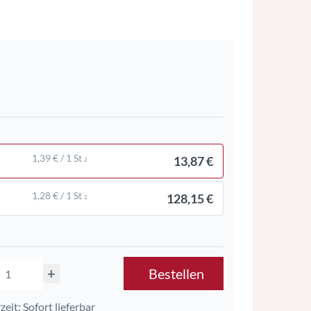
1,39 € / 1 St
13,87 €
2
1,28 € / 1 St
128,15 €
2
+
Bestellen
zeit: Sofort lieferbar