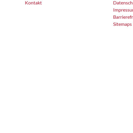
Kontakt
Datensch
Impress
Barrieref
Sitemaps