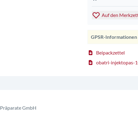
Auf den Merkzet
GPSR-Informationen
Beipackzettel
obatri-injektopas-
e Präparate GmbH