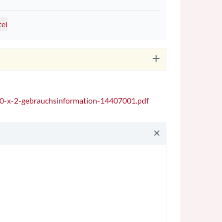
tel
10-x-2-gebrauchsinformation-14407001.pdf