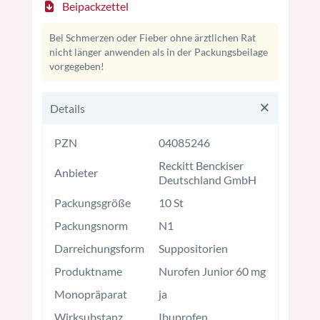
Beipackzettel
Bei Schmerzen oder Fieber ohne ärztlichen Rat
nicht länger anwenden als in der Packungsbeilage
vorgegeben!
Details
PZN
04085246
Reckitt Benckiser
Anbieter
Deutschland GmbH
Packungsgröße
10 St
Packungsnorm
N1
Darreichungsform
Suppositorien
Produktname
Nurofen Junior 60 mg
Monopräparat
ja
Wirksubstanz
Ibuprofen