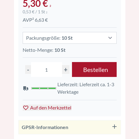
5,30 €
2
0,53 € / 1 St
2
AVP² 6,63 €
Packungsgröße:
10 St
Netto-Menge:
10 St
-
+
Bestellen
Lieferzeit: Lieferzeit ca. 1-3
Werktage
Auf den Merkzettel
GPSR-Informationen