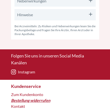
Nebenwirkungen
Hinweise
Bei Arzneimitteln: Zu Risiken und Nebenwirkungen lesen Sie die
Packungsbeilage und fragen Sie Ihre Ärztin, Ihren Arzt oder in
Ihrer Apotheke.
Folgen Sie uns in unseren Social Media
Kanälen
Instagram
Kundenservice
Zum Kundenkonto
Bestellung widerrufen
Kontakt