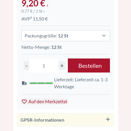
9,20 €
2
0,77 € / 1 St
2
AVP² 11,50 €
Packungsgröße:
12 St
Netto-Menge:
12 St
-
+
Bestellen
Lieferzeit: Lieferzeit ca. 1-3
Werktage
Auf den Merkzettel
GPSR-Informationen