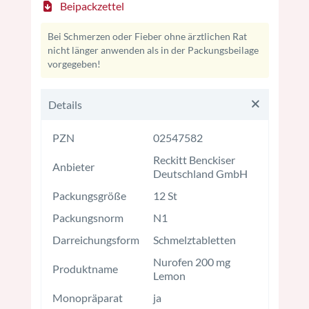
Beipackzettel
Bei Schmerzen oder Fieber ohne ärztlichen Rat
nicht länger anwenden als in der Packungsbeilage
vorgegeben!
Details
PZN
02547582
Reckitt Benckiser
Anbieter
Deutschland GmbH
Packungsgröße
12 St
Packungsnorm
N1
Darreichungsform
Schmelztabletten
Nurofen 200 mg
Produktname
Lemon
Monopräparat
ja