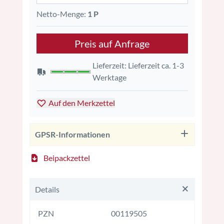
Netto-Menge:
1 P
Preis auf Anfrage
Lieferzeit: Lieferzeit ca. 1-3
Werktage
Auf den Merkzettel
GPSR-Informationen
Beipackzettel
Details
PZN
00119505