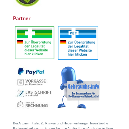
Partner
Bei Arzneimitteln: Zu Risiken und Nebenwirkungen lesen Sie die
Packungsbeilage und fragen Sie Ihre Ärztin, Ihren Arzt oder in Ihrer