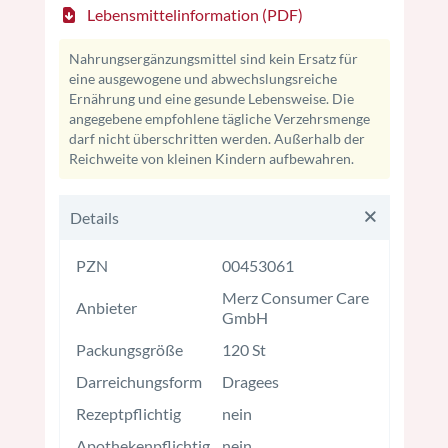
Lebensmittelinformation (PDF)
Nahrungsergänzungsmittel sind kein Ersatz für
eine ausgewogene und abwechslungsreiche
Ernährung und eine gesunde Lebensweise. Die
angegebene empfohlene tägliche Verzehrsmenge
darf nicht überschritten werden. Außerhalb der
Reichweite von kleinen Kindern aufbewahren.
Details
PZN
00453061
Merz Consumer Care
Anbieter
GmbH
Packungsgröße
120 St
Darreichungsform
Dragees
Rezeptpflichtig
nein
Apothekenpflichtig
nein