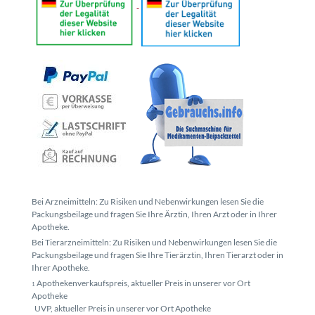
Bei Arzneimitteln: Zu Risiken und Nebenwirkungen lesen Sie die
Packungsbeilage und fragen Sie Ihre Ärztin, Ihren Arzt oder in Ihrer
Apotheke.
Bei Tierarzneimitteln: Zu Risiken und Nebenwirkungen lesen Sie die
Packungsbeilage und fragen Sie Ihre Tierärztin, Ihren Tierarzt oder in
Ihrer Apotheke.
Apothekenverkaufspreis, aktueller Preis in unserer vor Ort
1
Apotheke
UVP, aktueller Preis in unserer vor Ort Apotheke