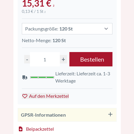
15,31 €
2
0,13 € / 1 St
2
Packungsgröße:
120 St
Netto-Menge:
120 St
-
+
Bestellen
Lieferzeit: Lieferzeit ca. 1-3
Werktage
Auf den Merkzettel
GPSR-Informationen
Beipackzettel