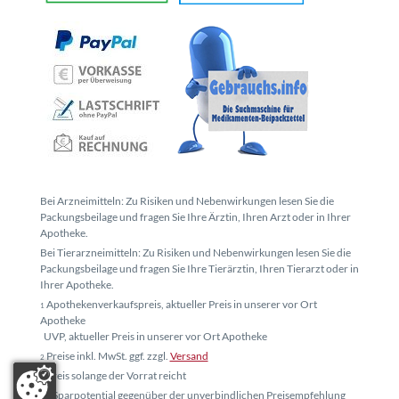
Bei Arzneimitteln: Zu Risiken und Nebenwirkungen lesen Sie die
Packungsbeilage und fragen Sie Ihre Ärztin, Ihren Arzt oder in Ihrer
Apotheke.
Bei Tierarzneimitteln: Zu Risiken und Nebenwirkungen lesen Sie die
Packungsbeilage und fragen Sie Ihre Tierärztin, Ihren Tierarzt oder in
Ihrer Apotheke.
Apothekenverkaufspreis, aktueller Preis in unserer vor Ort
1
Apotheke
UVP, aktueller Preis in unserer vor Ort Apotheke
Preise inkl. MwSt. ggf. zzgl.
Versand
2
Preis solange der Vorrat reicht
3
* Sparpotential gegenüber der unverbindlichen Preisempfehlung
4