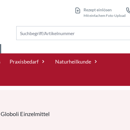
Rezept einlösen
Mit einfachem Foto-Upload
Nach Produkten suchen
s
Praxisbedarf
Naturheilkunde
 Globoli Einzelmittel