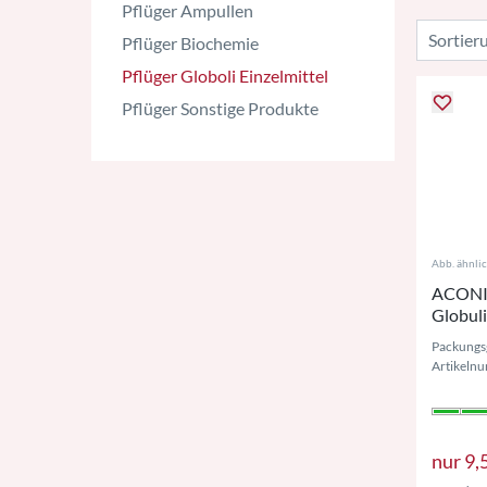
Pflüger Ampullen
Pflüger Biochemie
Pflüger Globoli Einzelmittel
Pflüger Sonstige Produkte
Abb. ähnli
ACONIT
Globul
Packungs
Artikeln
nur
9,