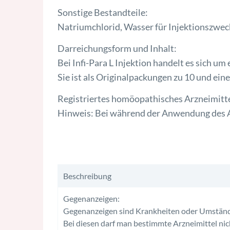
Sonstige Bestandteile:
Natriumchlorid, Wasser für Injektionszwec
Darreichungsform und Inhalt:
Bei Infi-Para L Injektion handelt es sich um
Sie ist als Originalpackungen zu 10 und eine
Registriertes homöopathisches Arzneimitte
Hinweis: Bei während der Anwendung des A
Beschreibung
Gegenanzeigen:
Gegenanzeigen sind Krankheiten oder Umständ
Bei diesen darf man bestimmte Arzneimittel nic