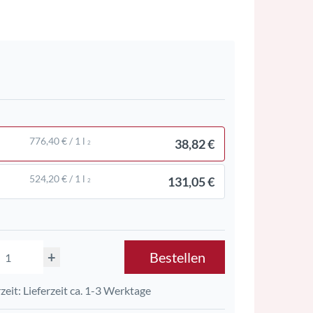
776,40 € / 1 l
38,82 €
2
524,20 € / 1 l
131,05 €
2
+
Bestellen
rzeit: Lieferzeit ca. 1-3 Werktage