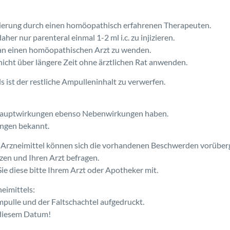
sierung durch einen homöopathisch erfahrenen Therapeuten.
er nur parenteral einmal 1-2 ml i.c. zu injizieren.
e an einen homöopathischen Arzt zu wenden.
icht über längere Zeit ohne ärztlichen Rat anwenden.
s ist der restliche Ampulleninhalt zu verwerfen.
Hauptwirkungen ebenso Nebenwirkungen haben.
ungen bekannt.
Arzneimittel können sich die vorhandenen Beschwerden vorüber
tzen und Ihren Arzt befragen.
e diese bitte Ihrem Arzt oder Apotheker mit.
eimittels:
mpulle und der Faltschachtel aufgedruckt.
 diesem Datum!