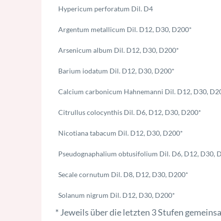
Hypericum perforatum Dil. D4
Argentum metallicum Dil. D12, D30, D200*
Arsenicum album Dil. D12, D30, D200*
Barium iodatum Dil. D12, D30, D200*
Calcium carbonicum Hahnemanni Dil. D12, D30, D2
Citrullus colocynthis Dil. D6, D12, D30, D200*
Nicotiana tabacum Dil. D12, D30, D200*
Pseudognaphalium obtusifolium Dil. D6, D12, D30, 
Secale cornutum Dil. D8, D12, D30, D200*
Solanum nigrum Dil. D12, D30, D200*
* Jeweils über die letzten 3 Stufen gemeins