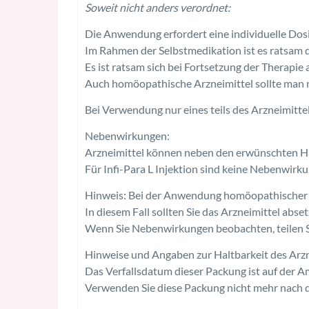
Soweit nicht anders verordnet:
Die Anwendung erfordert eine individuelle Do
Im Rahmen der Selbstmedikation ist es ratsam dah
Es ist ratsam sich bei Fortsetzung der Therapi
Auch homöopathische Arzneimittel sollte man n
Bei Verwendung nur eines teils des Arzneimittel
Nebenwirkungen:
Arzneimittel können neben den erwünschten 
Für Infi-Para L Injektion sind keine Nebenwirk
Hinweis: Bei der Anwendung homöopathischer 
In diesem Fall sollten Sie das Arzneimittel abse
Wenn Sie Nebenwirkungen beobachten, teilen Si
Hinweise und Angaben zur Haltbarkeit des Arzn
Das Verfallsdatum dieser Packung ist auf der A
Verwenden Sie diese Packung nicht mehr nach