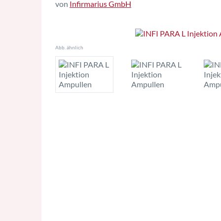
von
Infirmarius GmbH
Abb. ähnlich