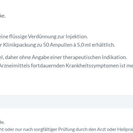
ke.
 eine flüssige Verdünnung zur Injektion.
r Klinikpackung zu 50 Ampullen à 5,0 ml erhältlich.
l, daher ohne Angabe einer therapeutischen Indikation.
rzneimittels fortdauernden Krankheitssymptomen ist med
e.
ht oder nur nach sorgfältiger Prüfung durch den Arzt oder Heilpr