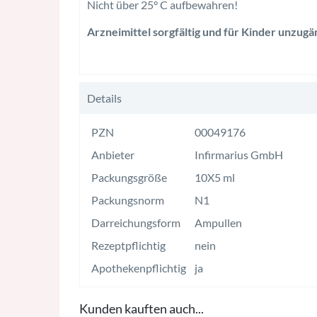
Nicht über 25° C aufbewahren!
Arzneimittel sorgfältig und für Kinder unzug
Details
PZN
00049176
Anbieter
Infirmarius GmbH
Packungsgröße
10X5 ml
Packungsnorm
N1
Darreichungsform
Ampullen
Rezeptpflichtig
nein
Apothekenpflichtig
ja
Kunden kauften auch...