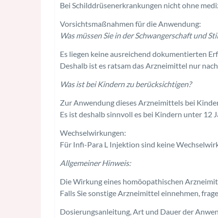
Bei Schilddrüsenerkrankungen nicht ohne medi
Vorsichtsmaßnahmen für die Anwendung:
Was müssen Sie in der Schwangerschaft und Stil
Es liegen keine ausreichend dokumentierten Erf
Deshalb ist es ratsam das Arzneimittel nur na
Was ist bei Kindern zu berücksichtigen?
Zur Anwendung dieses Arzneimittels bei Kinder
Es ist deshalb sinnvoll es bei Kindern unter 12
Wechselwirkungen:
Für Infi-Para L Injektion sind keine Wechselwi
Allgemeiner Hinweis:
Die Wirkung eines homöopathischen Arzneimitt
Falls Sie sonstige Arzneimittel einnehmen, frage
Dosierungsanleitung, Art und Dauer der Anwe