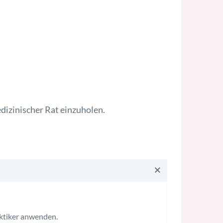
izinischer Rat einzuholen.
aktiker anwenden.