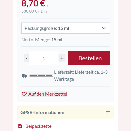
8,70 €
2
580,00 € / 1 l
2
Packungsgröße:
15 ml
Netto-Menge:
15 ml
-
+
Bestellen
Lieferzeit: Lieferzeit ca. 1-3
Werktage
Auf den Merkzettel
GPSR-Informationen
Beipackzettel