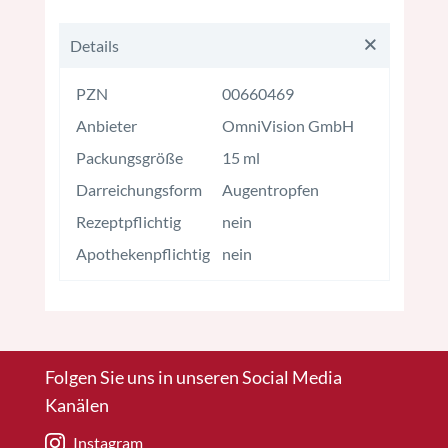
Details
PZN
00660469
Anbieter
OmniVision GmbH
Packungsgröße
15 ml
Darreichungsform
Augentropfen
Rezeptpflichtig
nein
Apothekenpflichtig
nein
Folgen Sie uns in unseren Social Media
Kanälen
Instagram