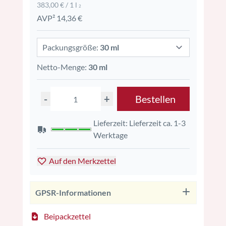
383,00 € / 1 l
2
AVP² 14,36 €
Packungsgröße:
30 ml
Netto-Menge:
30 ml
-
+
Bestellen
Lieferzeit: Lieferzeit ca. 1-3
Werktage
Auf den Merkzettel
GPSR-Informationen
Beipackzettel