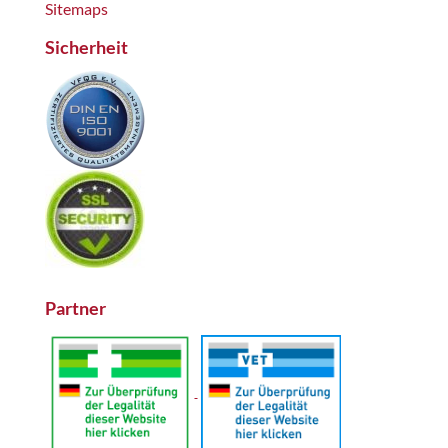
Sitemaps
Sicherheit
Partner