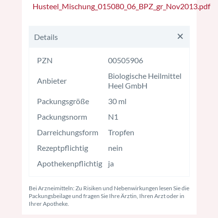
Husteel_Mischung_015080_06_BPZ_gr_Nov2013.pdf
Details
PZN
00505906
Biologische Heilmittel
Anbieter
Heel GmbH
Packungsgröße
30 ml
Packungsnorm
N1
Darreichungsform
Tropfen
Rezeptpflichtig
nein
Apothekenpflichtig
ja
Bei Arzneimitteln: Zu Risiken und Nebenwirkungen lesen Sie die
Packungsbeilage und fragen Sie Ihre Ärztin, Ihren Arzt oder in
Ihrer Apotheke.