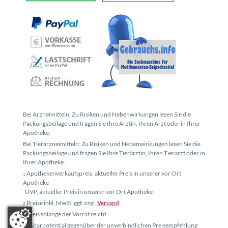
Bei Arzneimitteln: Zu Risiken und Nebenwirkungen lesen Sie die
Packungsbeilage und fragen Sie Ihre Ärztin, Ihren Arzt oder in Ihrer
Apotheke.
Bei Tierarzneimitteln: Zu Risiken und Nebenwirkungen lesen Sie die
Packungsbeilage und fragen Sie Ihre Tierärztin, Ihren Tierarzt oder in
Ihrer Apotheke.
Apothekenverkaufspreis, aktueller Preis in unserer vor Ort
1
Apotheke
UVP, aktueller Preis in unserer vor Ort Apotheke
Preise inkl. MwSt. ggf. zzgl.
Versand
2
Preis solange der Vorrat reicht
3
* Sparpotential gegenüber der unverbindlichen Preisempfehlung
4