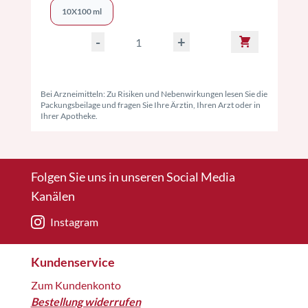
10X100 ml
-
+
Bei Arzneimitteln: Zu Risiken und Nebenwirkungen lesen Sie die
Packungsbeilage und fragen Sie Ihre Ärztin, Ihren Arzt oder in
Ihrer Apotheke.
Folgen Sie uns in unseren Social Media
Kanälen
Instagram
Kundenservice
Zum Kundenkonto
Bestellung widerrufen