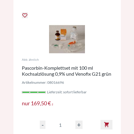
Abb. ähnlich
Pascorbin-Komplettset mit 100 ml
Kochsalzlösung 0,9% und Venofix G21 grün
Artikelnummer: 08016696
Lieferzeit: sofort lieferbar
Preise inkl. MwSt. ggf. zzgl. Versan
nur
169,50 €
2
-
+