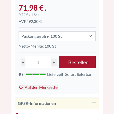
71,98 €
2
0,72 € / 1 St
2
AVP² 92,30 €
Packungsgröße:
100 St
Netto-Menge:
100 St
-
+
Bestellen
Lieferzeit: Sofort lieferbar
Auf den Merkzettel
GPSR-Informationen