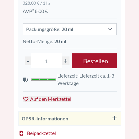
328,00 € / 1 l
2
AVP² 8,00 €
Packungsgröße:
20 ml
Netto-Menge:
20 ml
-
+
Bestellen
Lieferzeit: Lieferzeit ca. 1-3
Werktage
Auf den Merkzettel
GPSR-Informationen
Beipackzettel