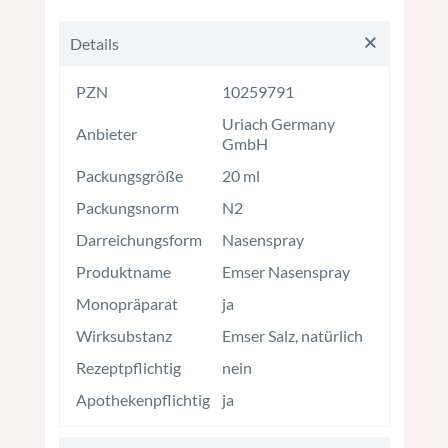
Details
PZN
10259791
Uriach Germany
Anbieter
GmbH
Packungsgröße
20 ml
Packungsnorm
N2
Darreichungsform
Nasenspray
Produktname
Emser Nasenspray
Monopräparat
ja
Wirksubstanz
Emser Salz, natürlich
Rezeptpflichtig
nein
Apothekenpflichtig
ja