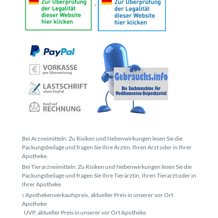
Bei Arzneimitteln: Zu Risiken und Nebenwirkungen lesen Sie die
Packungsbeilage und fragen Sie Ihre Ärztin, Ihren Arzt oder in Ihrer
Apotheke.
Bei Tierarzneimitteln: Zu Risiken und Nebenwirkungen lesen Sie die
Packungsbeilage und fragen Sie Ihre Tierärztin, Ihren Tierarzt oder in
Ihrer Apotheke.
Apothekenverkaufspreis, aktueller Preis in unserer vor Ort
1
Apotheke
UVP, aktueller Preis in unserer vor Ort Apotheke