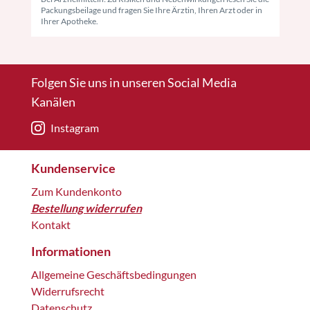
Packungsbeilage und fragen Sie Ihre Ärztin, Ihren Arzt oder in
Ihrer Apotheke.
Folgen Sie uns in unseren Social Media
Kanälen
Instagram
Kundenservice
Zum Kundenkonto
Bestellung widerrufen
Kontakt
Informationen
Allgemeine Geschäftsbedingungen
Widerrufsrecht
Datenschutz