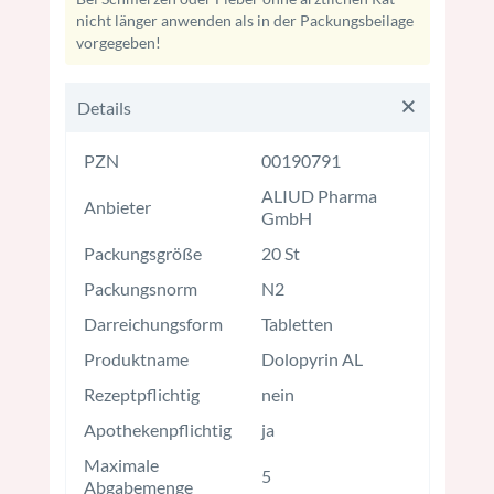
nicht länger anwenden als in der Packungsbeilage
vorgegeben!
Details
PZN
00190791
ALIUD Pharma
Anbieter
GmbH
Packungsgröße
20 St
Packungsnorm
N2
Darreichungsform
Tabletten
Produktname
Dolopyrin AL
Rezeptpflichtig
nein
Apothekenpflichtig
ja
Maximale
5
Abgabemenge