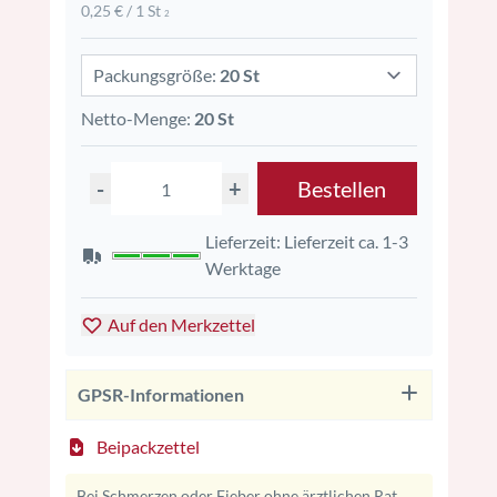
0,25 € / 1 St
2
Packungsgröße:
20 St
Netto-Menge:
20 St
-
+
Bestellen
Lieferzeit: Lieferzeit ca. 1-3
Werktage
Auf den Merkzettel
GPSR-Informationen
Beipackzettel
Bei Schmerzen oder Fieber ohne ärztlichen Rat