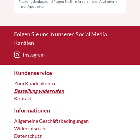
Packungsbeilage und fragen Sie Ihre Ärztin, Ihren Arzt oder in
Ihrer Apotheke.
Folgen Sie uns in unseren Social Media
Kanälen
Instagram
Kundenservice
Zum Kundenkonto
Bestellung widerrufen
Kontakt
Informationen
Allgemeine Geschäftsbedingungen
Widerrufsrecht
Datenschutz