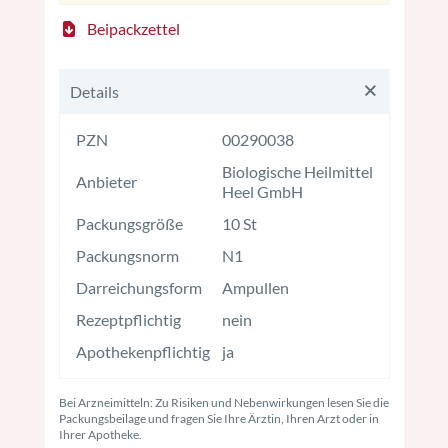
Beipackzettel
Details
PZN
00290038
Biologische Heilmittel
Anbieter
Heel GmbH
Packungsgröße
10 St
Packungsnorm
N1
Darreichungsform
Ampullen
Rezeptpflichtig
nein
Apothekenpflichtig
ja
Bei Arzneimitteln: Zu Risiken und Nebenwirkungen lesen Sie die
Packungsbeilage und fragen Sie Ihre Ärztin, Ihren Arzt oder in
Ihrer Apotheke.