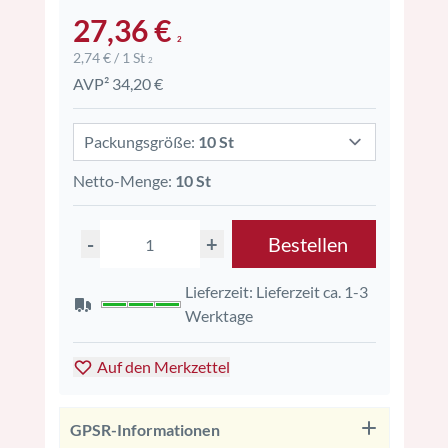
27,36 €
2
2,74 € / 1 St
2
AVP² 34,20 €
Packungsgröße:
10 St
Netto-Menge:
10 St
-
+
Bestellen
Lieferzeit: Lieferzeit ca. 1-3
Werktage
Auf den Merkzettel
GPSR-Informationen