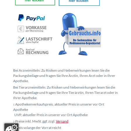
Bei Arzneimitteln: Zu Risiken und Nebenwirkungen lesen Sie die
Packungsbeilage und fragen Sie Ihre Ärztin, Ihren Arzt oder in Ihrer
Apotheke.
Bei Tierarzneimitteln: Zu Risiken und Nebenwirkungen lesen Sie die
Packungsbeilage und fragen Sie Ihre Tierärztin, Ihren Tierarzt oder in
Ihrer Apotheke.
Apothekenverkaufspreis, aktueller Preis in unserer vor Ort
1
Apotheke
UVP, aktueller Preis in unserer vor Ort Apotheke
Preise inkl. MwSt. ggf. zzgl.
Versand
2
Preis solange der Vorrat reicht
3