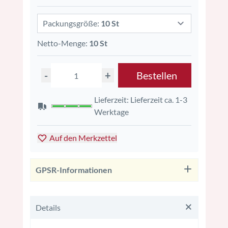
Packungsgröße:
10 St
Netto-Menge:
10 St
-
+
Bestellen
Lieferzeit: Lieferzeit ca. 1-3
Werktage
Auf den Merkzettel
GPSR-Informationen
Details