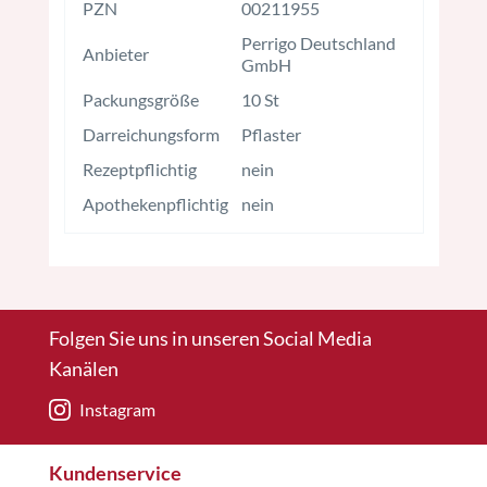
PZN
00211955
Perrigo Deutschland
Anbieter
GmbH
Packungsgröße
10 St
Darreichungsform
Pflaster
Rezeptpflichtig
nein
Apothekenpflichtig
nein
Folgen Sie uns in unseren Social Media
Kanälen
Instagram
Kundenservice