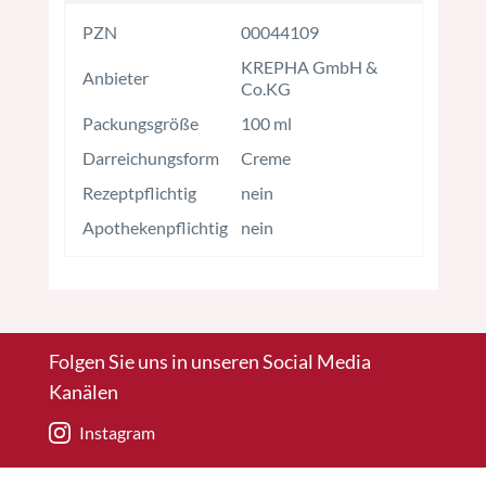
PZN
00044109
KREPHA GmbH &
Anbieter
Co.KG
Packungsgröße
100 ml
Darreichungsform
Creme
Rezeptpflichtig
nein
Apothekenpflichtig
nein
Folgen Sie uns in unseren Social Media
Kanälen
Instagram