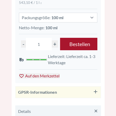
543,10 € / 1 l
2
Packungsgröße:
100 ml
Netto-Menge:
100 ml
-
+
Bestellen
Lieferzeit: Lieferzeit ca. 1-3
Werktage
Auf den Merkzettel
GPSR-Informationen
Details