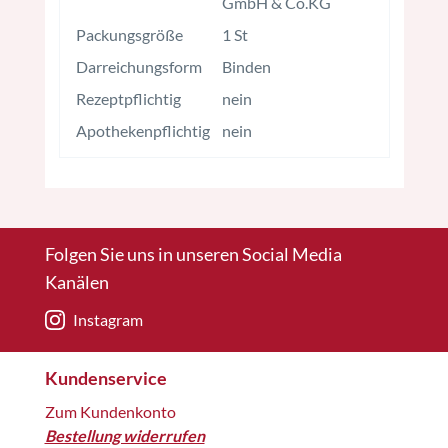
GmbH & Co.KG
Packungsgröße
1 St
Darreichungsform
Binden
Rezeptpflichtig
nein
Apothekenpflichtig
nein
Folgen Sie uns in unseren Social Media
Kanälen
Instagram
Kundenservice
Zum Kundenkonto
Bestellung widerrufen