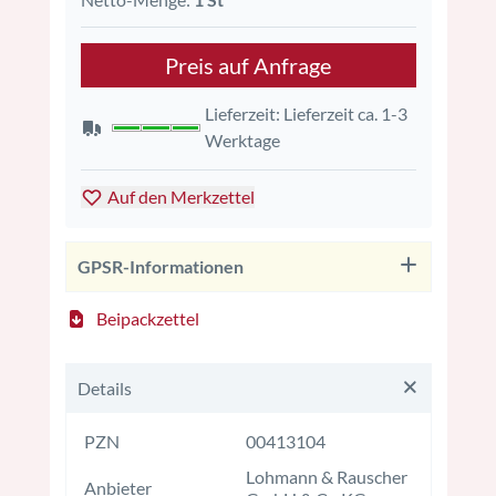
Preis auf Anfrage
Lieferzeit: Lieferzeit ca. 1-3
Werktage
Auf den Merkzettel
GPSR-Informationen
Beipackzettel
Details
PZN
00413104
Lohmann & Rauscher
Anbieter