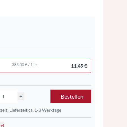
383,00 € / 1 l
11,49 €
2
+
Bestellen
rzeit: Lieferzeit ca. 1-3 Werktage
tel