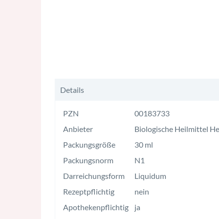
Details
PZN
00183733
Anbieter
Biologische Heilmittel 
Packungsgröße
30 ml
Packungsnorm
N1
Darreichungsform
Liquidum
Rezeptpflichtig
nein
Apothekenpflichtig
ja