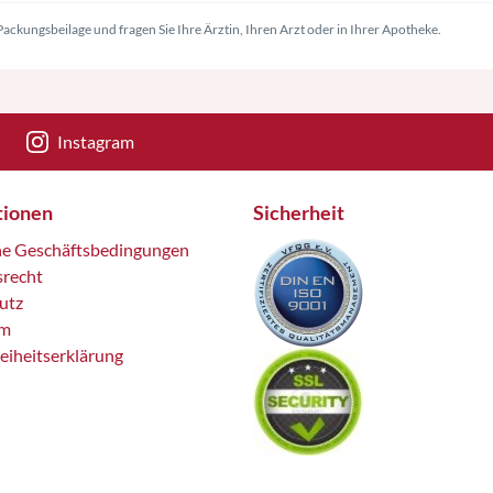
ackungsbeilage und fragen Sie Ihre Ärztin, Ihren Arzt oder in Ihrer Apotheke.
Instagram
tionen
Sicherheit
ne Geschäftsbedingungen
srecht
utz
um
reiheitserklärung