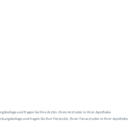
gsbeilage und fragen Sie Ihre Ärztin, Ihren Arzt oder in Ihrer Apotheke.
kungsbeilage und fragen Sie Ihre Tierärztin, Ihren Tierarzt oder in Ihrer Apotheke.