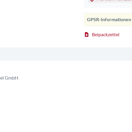
GPSR-Informationen
Beipackzettel
Heel GmbH