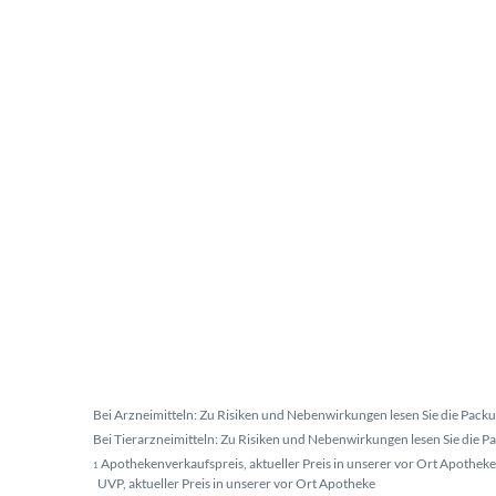
Bei Arzneimitteln: Zu Risiken und Nebenwirkungen lesen Sie die Packun
Bei Tierarzneimitteln: Zu Risiken und Nebenwirkungen lesen Sie die Pac
Apothekenverkaufspreis, aktueller Preis in unserer vor Ort Apotheke
1
UVP, aktueller Preis in unserer vor Ort Apotheke