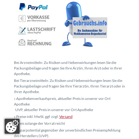
Bei Arzneimitteln: Zu Risiken und Nebenwirkungen lesen Sie die
Packungsbeilage und fragen Sie Ihre Ärztin, Ihren Arzt oder in Ihrer
Apotheke.
Bei Tierarzneimitteln: Zu Risiken und Nebenwirkungen lesen Sie die
Packungsbeilage und fragen Sie Ihre Tierärztin, Ihren Tierarzt oder in
Ihrer Apotheke.
Apothekenverkaufspreis, aktueller Preis in unserer vor Ort
1
Apotheke
UVP, aktueller Preis in unserer vor Ort Apotheke
Preise inkl. MwSt. ggf. zzgl.
Versand
2
Preis solange der Vorrat reicht
3
* Sparpotential gegenüber der unverbindlichen Preisempfehlung
4
des Herstellers (UVP).