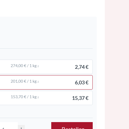
274,00 € / 1 kg
2,74 €
2
201,00 € / 1 kg
6,03 €
2
153,70 € / 1 kg
15,37 €
2