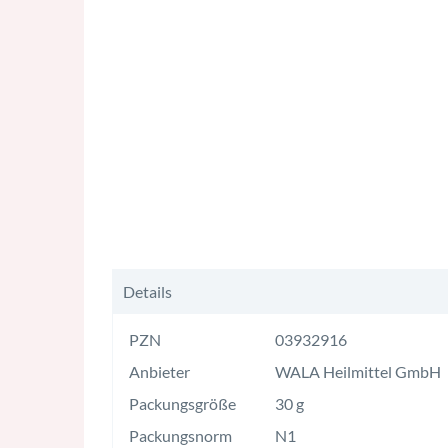
Details
PZN
03932916
Anbieter
WALA Heilmittel GmbH
Packungsgröße
30 g
Packungsnorm
N1