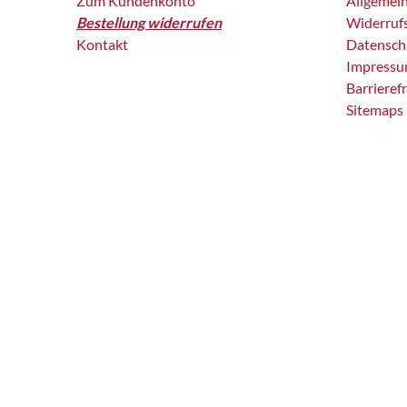
Zum Kundenkonto
Allgemei
Bestellung widerrufen
Widerruf
Kontakt
Datensch
Impress
Barrieref
Sitemaps