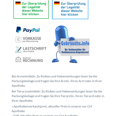
Bei Arzneimitteln: Zu Risiken und Nebenwirkungen lesen Sie die
Packungsbeilage und fragen Sie Ihre Ärztin, Ihren Arzt oder in Ihrer
Apotheke.
Bei Tierarzneimitteln: Zu Risiken und Nebenwirkungen lesen Sie die
Packungsbeilage und fragen Sie Ihre Tierärztin, Ihren Tierarzt oder in
Ihrer Apotheke.
Apothekenverkaufspreis, aktueller Preis in unserer vor Ort
1
Apotheke
UVP, aktueller Preis in unserer vor Ort Apotheke