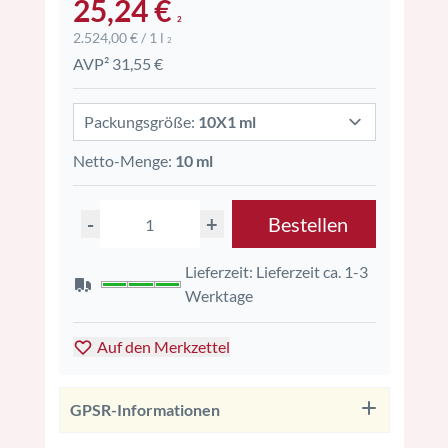
25,24 €
2
2.524,00 € / 1 l
2
AVP² 31,55 €
Packungsgröße:
10X1 ml
Netto-Menge:
10 ml
-
+
Bestellen
Lieferzeit: Lieferzeit ca. 1-3
Werktage
Auf den Merkzettel
GPSR-Informationen