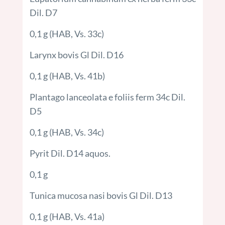
Dil. D7
0,1 g (HAB, Vs. 33c)
Larynx bovis Gl Dil. D16
0,1 g (HAB, Vs. 41b)
Plantago lanceolata e foliis ferm 34c Dil.
D5
0,1 g (HAB, Vs. 34c)
Pyrit Dil. D14 aquos.
0,1 g
Tunica mucosa nasi bovis Gl Dil. D13
0,1 g (HAB, Vs. 41a)