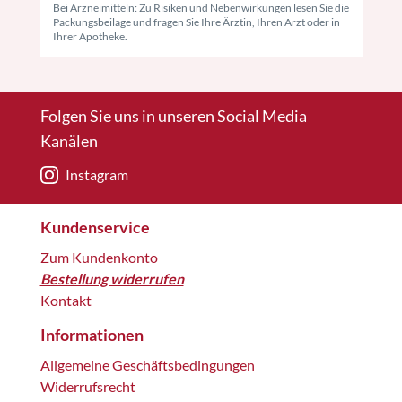
Bei Arzneimitteln: Zu Risiken und Nebenwirkungen lesen Sie die
Packungsbeilage und fragen Sie Ihre Ärztin, Ihren Arzt oder in
Ihrer Apotheke.
Folgen Sie uns in unseren Social Media
Kanälen
Instagram
Kundenservice
Zum Kundenkonto
Bestellung widerrufen
Kontakt
Informationen
Allgemeine Geschäftsbedingungen
Widerrufsrecht