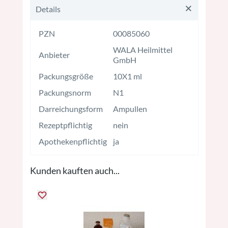
Details
PZN
00085060
WALA Heilmittel
Anbieter
GmbH
Packungsgröße
10X1 ml
Packungsnorm
N1
Darreichungsform
Ampullen
Rezeptpflichtig
nein
Apothekenpflichtig
ja
Kunden kauften auch...